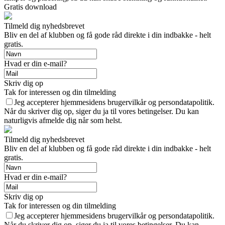
Gratis download
Tilmeld dig nyhedsbrevet
Bliv en del af klubben og få gode råd direkte i din indbakke - helt
gratis.
Hvad er din e-mail?
Skriv dig op
Tak for interessen og din tilmelding
Jeg accepterer hjemmesidens brugervilkår og persondatapolitik.
Når du skriver dig op, siger du ja til vores betingelser. Du kan
naturligvis afmelde dig når som helst.
Tilmeld dig nyhedsbrevet
Bliv en del af klubben og få gode råd direkte i din indbakke - helt
gratis.
Hvad er din e-mail?
Skriv dig op
Tak for interessen og din tilmelding
Jeg accepterer hjemmesidens brugervilkår og persondatapolitik.
Når du skriver dig op, siger du ja til vores betingelser. Du kan