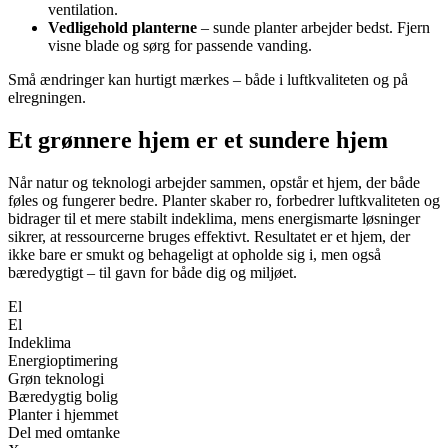
ventilation.
Vedligehold planterne
– sunde planter arbejder bedst. Fjern
visne blade og sørg for passende vanding.
Små ændringer kan hurtigt mærkes – både i luftkvaliteten og på
elregningen.
Et grønnere hjem er et sundere hjem
Når natur og teknologi arbejder sammen, opstår et hjem, der både
føles og fungerer bedre. Planter skaber ro, forbedrer luftkvaliteten og
bidrager til et mere stabilt indeklima, mens energismarte løsninger
sikrer, at ressourcerne bruges effektivt. Resultatet er et hjem, der
ikke bare er smukt og behageligt at opholde sig i, men også
bæredygtigt – til gavn for både dig og miljøet.
El
El
Indeklima
Energioptimering
Grøn teknologi
Bæredygtig bolig
Planter i hjemmet
Del med omtanke