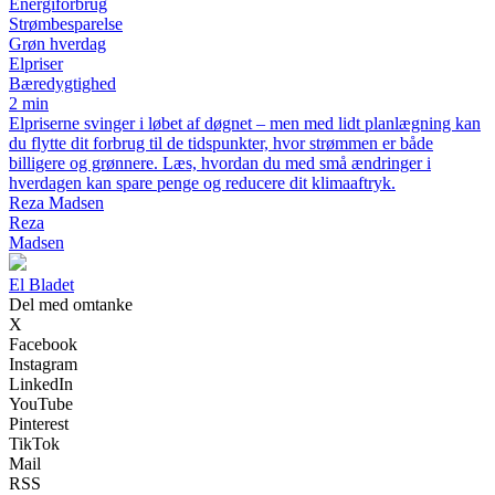
Energiforbrug
Strømbesparelse
Grøn hverdag
Elpriser
Bæredygtighed
2 min
Elpriserne svinger i løbet af døgnet – men med lidt planlægning kan
du flytte dit forbrug til de tidspunkter, hvor strømmen er både
billigere og grønnere. Læs, hvordan du med små ændringer i
hverdagen kan spare penge og reducere dit klimaaftryk.
Reza Madsen
Reza
Madsen
El Bladet
Del med omtanke
X
Facebook
Instagram
LinkedIn
YouTube
Pinterest
TikTok
Mail
RSS