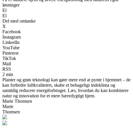
løsninger
El
El
Del med omtanke
X
Facebook
Instagram
LinkedIn
YouTube
Pinterest
TikTok
Mail
RSS
2 min
Planter og grøn teknologi kan gøre mere end at pynte i hjemmet – de
kan forbedre luftkvaliteten, skabe et behageligt indeklima og
samtidig reducere energiforbruget. Læs, hvordan du kan kombinere
natur og innovation for et mere bæredygtigt hjem.
Marie Thomsen
Marie
Thomsen