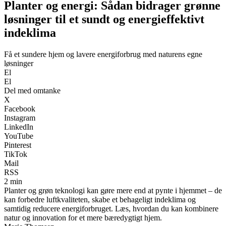
Planter og energi: Sådan bidrager grønne
løsninger til et sundt og energieffektivt
indeklima
Få et sundere hjem og lavere energiforbrug med naturens egne
løsninger
El
El
Del med omtanke
X
Facebook
Instagram
LinkedIn
YouTube
Pinterest
TikTok
Mail
RSS
2 min
Planter og grøn teknologi kan gøre mere end at pynte i hjemmet – de
kan forbedre luftkvaliteten, skabe et behageligt indeklima og
samtidig reducere energiforbruget. Læs, hvordan du kan kombinere
natur og innovation for et mere bæredygtigt hjem.